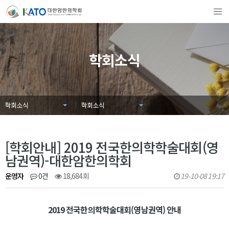
학회소식
학회소식
학회소식
[학회안내] 2019 전국한의학학술대회(영
남권역)-대한암한의학회
운영자
0건
18,684회
19-10-08 19:17
2019 전국한의학학술대회(영남권역) 안내