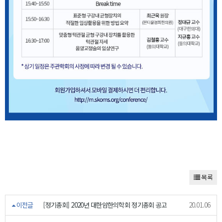
목록
이전글
[정기총회] 2020년 대한암한의학회 정기총회 공고
20.01.06