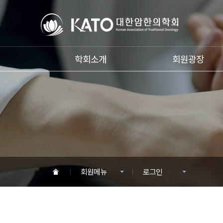
학회소개
회원광장
회원메뉴
로그인
HOME