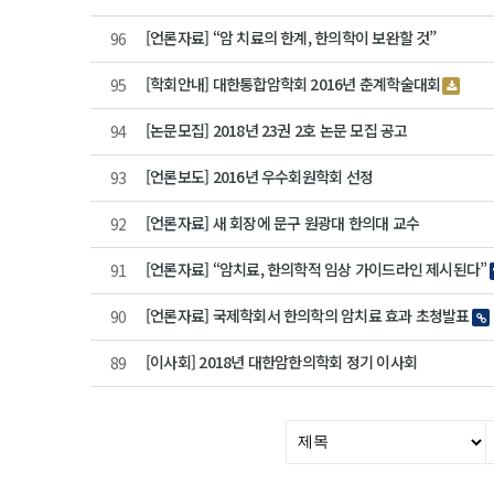
[언론자료] “암 치료의 한계, 한의학이 보완할 것”
96
[학회안내] 대한통합암학회 2016년 춘계학술대회
95
[논문모집] 2018년 23권 2호 논문 모집 공고
94
[언론보도] 2016년 우수회원학회 선정
93
[언론자료] 새 회장에 문구 원광대 한의대 교수
92
[언론자료] “암치료, 한의학적 임상 가이드라인 제시된다”
91
[언론자료] 국제학회서 한의학의 암치료 효과 초청발표
90
[이사회] 2018년 대한암한의학회 정기 이사회
89