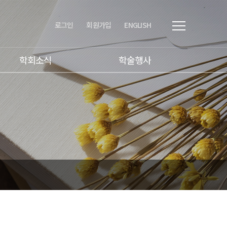
로그인
회원가입
ENGLISH
학회소식
학술행사