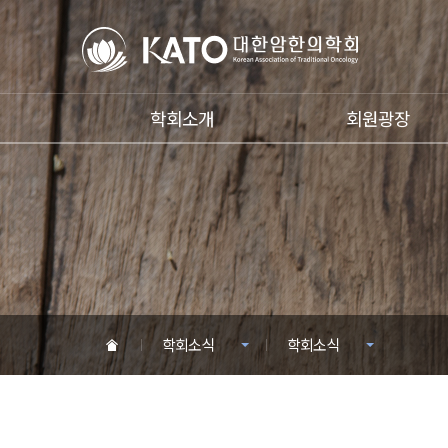
학회소개
회원광장
학회소식
학회소식
HOME