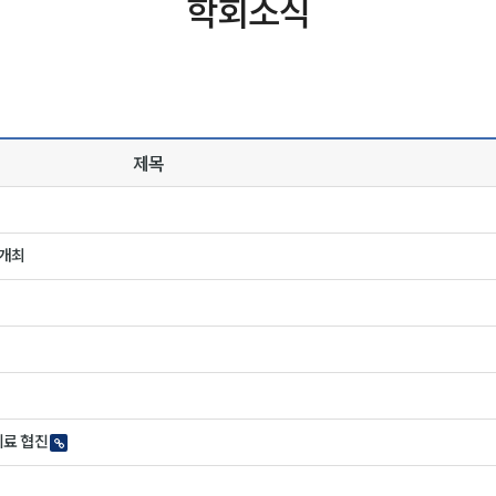
학회소식
제목
 개최
치료 협진