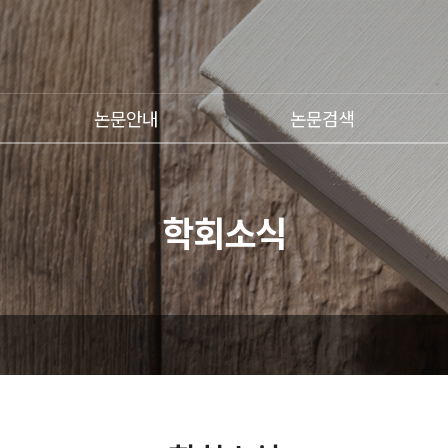
논문안내
논문검색
학회소식