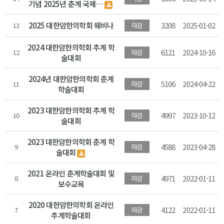
기념 2025년 춘계 국제…
2025 대한암한의학회 웨비나
3208
2025-01-02
13
마감
2024 대한암한의학회 추계 학
6121
2024-10-16
12
마감
술대회
2024년 대한암한의학회 춘계
5106
2024-04-22
11
마감
학술대회
2023 대한암한의학회 추계 학
4997
2023-10-12
10
마감
술대회
2023 대한암한의학회 춘계 학
4588
2023-04-28
9
마감
술대회
2021 온라인 춘계학술대회 및
4971
2022-01-11
8
마감
보수교육
2020 대한암한의학회 온라인
4122
2022-01-11
7
마감
추계학술대회