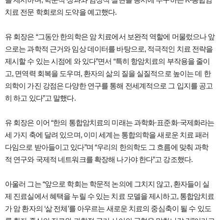
치료 전문 학회로의 도약을 예고했다.
유 회장은 “그동안 한의학은 암 치료에서 보완적 역할에 머물렀으나 앞
으로는 과학적 근거와 임상 데이터를 바탕으로, 적극적인 치료 전략을
제시할 수 있는 시점에 와 있다”면서 “특히 항암치료의 부작용을 줄이
고, 면역력 회복을 도우며, 환자의 삶의 질을 실질적으로 높이는 데 한
의학이 가진 강점은 다양한 연구를 통해 전세계적으로 그 입지를 공고
히 하고 있다”고 말했다.
유 회장은 이어 “한의 통합암치료의 미래는 과학화·표준화·국제화라는
세 가지 축에 달려 있으며, 이미 세계는 통합의학을 새로운 치료 패러
다임으로 받아들이고 있다”며 “우리의 한의학도 그 흐름에 맞춰 과학
적 연구와 국제적 네트워크를 확장해 나가야 한다”고 강조했다.
아울러 그는 “앞으로 학회는 학문적 논의에 그치지 않고, 환자들이 실
제 진료실에서 혜택을 누릴 수 있는 치료 모델을 제시하고, 통합암치료
가 암 환자의 ‘삶 전체’를 아우르는 새로운 치료의 중심축이 될 수 있도