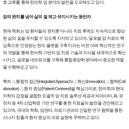
호 교류를 통해 한의학 암 분야의 발전을 도모해오고 있다.
암의 완치를 넘어 삶의 질 제고·유지시키는 동반자
현재 학회는 암 환자들의 완치뿐 아니라 치료 후에도 지속적으로 향상
된 삶의 질을 유지할 수 있도록 지지하고 있으며, ‘글로벌 암 치료의 핵
심축으로 인정받는 한의 플랫폼 구축’이라는 비전 아래 혁신적인 연구
와 개발을 통해 한의학 기반의 암 치료 기술과 지식을 세계적으로 확산
시키고, 글로벌 네트워크를 구축해 통합종양학 분야에서 중요한 역할
을 수행해오고 있다.
특히 △통합적 접근(Integrated Approach) △혁신(Innovation) △협력(Coll
aboration) △환자 중심(Patient-Centered)을 핵심가치로, 한의학과 현대
의학의 강점을 결합한 포괄적 암 치료 솔루션 제공과 빅데이터, AI, 유
전자 등 4차 산업혁명 기반 연구를 통한 치료술의 발전을 견인해오고
있으며, 국내외 학회, 암센터, 의료기관과의 긴밀한 연구 협력을 통한
시너지 창출과 환자 중심의 의료 실현에 주력하고 있다.