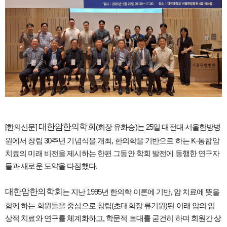
대한암한의학회
[한의신문]
(회장 유화승)는 25일 대전대 서울한방병
원에서 창립 30주년 기념식을 개최, 한의학을 기반으로 하는 K-통합암
치료의 미래 비전을 제시하는 한편 그동안 학회 발전에 동행한 연구자
들과 새로운 도약을 다짐했다.
대한암한의학회
는 지난 1995년 한의학 이론에 기반, 암 치료에 뜻을
함께 하는 회원들을 중심으로 창립(초대회장 류기원)된 이래 암의 임
상적 치료와 연구를 체계화하고, 학문적 토대를 굳건히 하며 회원간 상