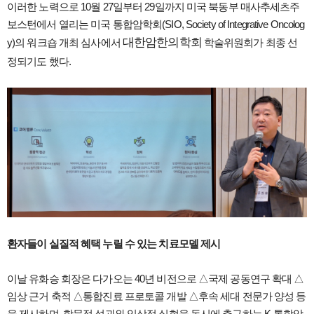
이러한 노력으로 10월 27일부터 29일까지 미국 북동부 매사추세츠주
보스턴에서 열리는 미국 통합암학회(SIO, Society of Integrative Oncolog
대한암한의학회
y)의 워크숍 개최 심사에서
학술위원회가 최종 선
정되기도 했다.
환자들이 실질적 혜택 누릴 수 있는 치료모델 제시
이날 유화승 회장은 다가오는 40년 비전으로 △국제 공동연구 확대 △
임상 근거 축적 △통합진료 프로토콜 개발 △후속 세대 전문가 양성 등
을 제시하며, 학문적 성과와 임상적 실현을 동시에 추구하는 K-통합암