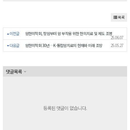
목록
이전글
암한의학회, 항암부터 암 부작용 위한 한의치료 및 제도 조명
25.06.07
다음글
암한의학회 30년…K-통합암치료의 현재와 미래 조망
25.05.27
댓글목록
등록된 댓글이 없습니다.