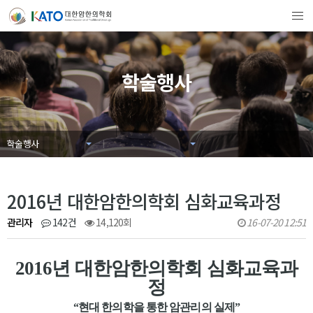
학술행사
학술행사
2016년 대한암한의학회 심화교육과정
관리자
142건
14,120회
16-07-20 12:51
2016년 대한암한의학회 심화교육과
정
“현대 한의학을 통한 암관리의 실제”