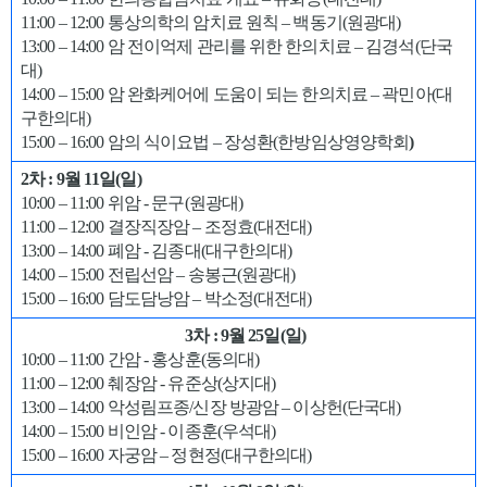
11:00 – 12:00 통상의학의 암치료 원칙 – 백동기(원광대)
일
13:00 – 14:00 암 전이억제 관리를 위한 한의치료 – 김경석(단국
정
대)
표
14:00 – 15:00 암 완화케어에 도움이 되는 한의치료 – 곽민아(대
구한의대)
15:00 – 16:00 암의 식이요법 – 장성환(한방임상영양학회
)
2차 : 9월 11일(일)
10:00 – 11:00 위암 - 문구(원광대)
11:00 – 12:00 결장직장암 – 조정효(대전대)
13:00 – 14:00 폐암 - 김종대(대구한의대)
14:00 – 15:00 전립선암 – 송봉근(원광대)
15:00 – 16:00 담도담낭암 – 박소정(대전대)
3차 : 9월 25일(일)
10:00 – 11:00 간암 - 홍상훈(동의대)
11:00 – 12:00 췌장암 - 유준상(상지대)
13:00 – 14:00 악성림프종/신장 방광암 – 이상헌(단국대)
14:00 – 15:00 비인암 - 이종훈(우석대)
15:00 – 16:00 자궁암 – 정현정(대구한의대)