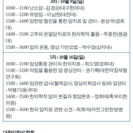
4차 : 10월 9일(일)
10:00 – 11:00 난소암 - 김경순(대구한의대)
11:00 – 12:00 유방암 – 이남헌(대전대)
13:00 – 14:00 양한방 협진을 통한 암치료 및 관리 – 윤성우(경희
대)
14:00 – 15:00 고주파 온열암치료의 한의학적 활용 – 주종천(원광
대)
15:00 – 16:00 암의 운동, 명상 기반요법 – 박수정(상지대)
5차 : 10월 16일(일)
10:00 – 11:00 암성통증 관리의 한의치료 – 최도영(경희대)
11:00 – 12:00 약침을 활용한 암 증상관리 – 권기록(대한약침제형
연구회)
13:00 – 14:00 암관련 검사(혈액검사, 영상의학검사 등)와 암관리
- 박봉기(동국대)
14:00 – 15:00 한의학적 암의 본질과 항암본초 – 정희태(혹부리한
의원)
15:00 – 16:00 한의 암치료 관련 소견 – 최희석(자연그린한방병
원)
대한암한의학회