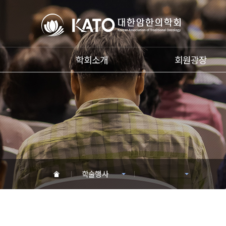
학회소개
회원광장
학술행사
HOME