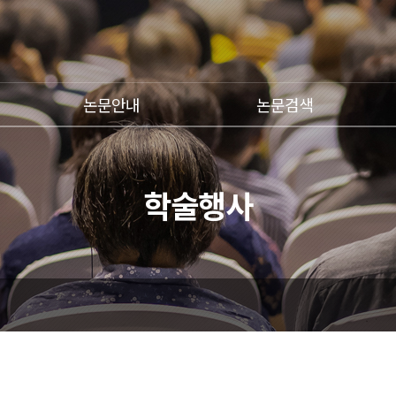
논문안내
논문검색
학술행사