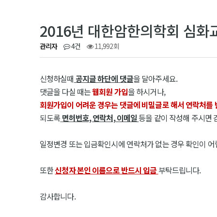
2016년 대한암한의학회 심화
관리자
4건
11,992회
신청하실때
공지글 하단에 댓글
을 달아주세요.
댓글을 다실 때는
웹회원 가입
을 하시거나,
회원가입이 어려운 경우는 댓글에 비밀글로 해서 연락처를 
되도록
면허번호, 연락처, 이메일
등을 같이 작성해 주시면
일정변경 또는 입금확인시에 연락처가 없는 경우 확인이 어
또한
신청자 본인 이름으로 반드시 입금
부탁드립니다.
감사합니다.