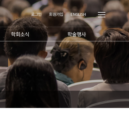
로그인
회원가입
ENGLISH
학회소식
학술행사