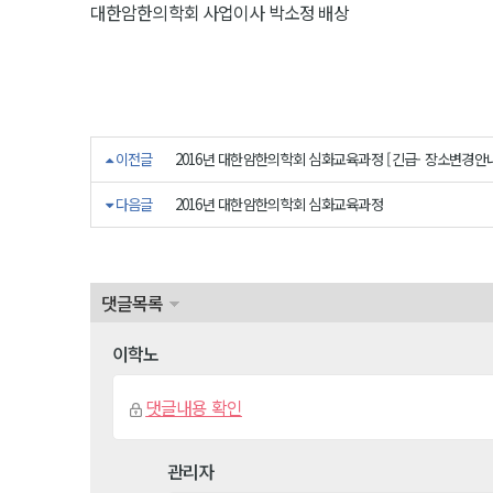
대한암한의학회 사업이사 박소정 배상
이전글
2016년 대한암한의학회 심화교육과정 [긴급- 장소변경안
다음글
2016년 대한암한의학회 심화교육과정
댓글목록
이학노
댓글내용 확인
관리자