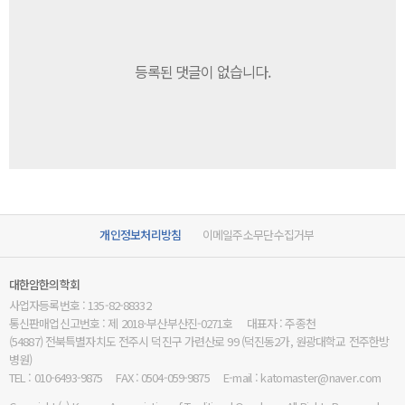
등록된 댓글이 없습니다.
개인정보처리방침
이메일주소무단수집거부
대한암한의학회
사업자등록번호 : 135-82-88332
통신판매업신고번호 : 제 2018-부산부산진-0271호
대표자 : 주종천
(54887) 전북특별자치도 전주시 덕진구 가련산로 99 (덕진동2가, 원광대학교 전주한방
병원)
TEL : 010-6493-9875
FAX : 0504-059-9875
E-mail : katomaster@naver.com