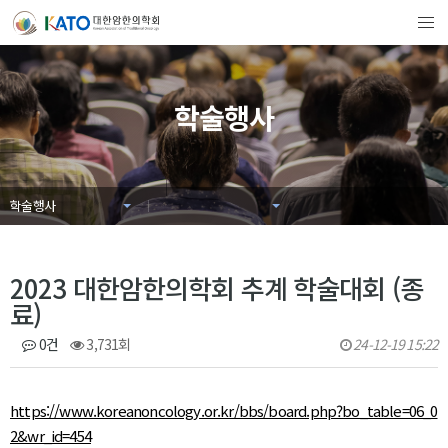
학술행사
학술행사
2023 대한암한의학회 추계 학술대회 (종
료)
0건
3,731회
24-12-19 15:22
https://www.koreanoncology.or.kr/bbs/board.php?bo_table=06_0
2&wr_id=454